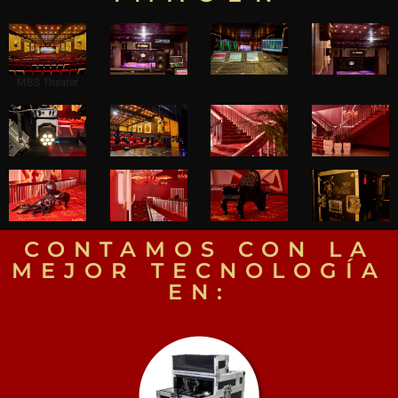
MBS Theater
CONTAMOS CON LA
MEJOR TECNOLOGÍA
EN: