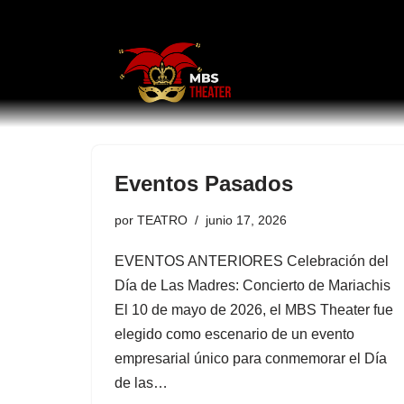
Saltar
al
contenido
Eventos Pasados
por
TEATRO
junio 17, 2026
EVENTOS ANTERIORES Celebración del
Día de Las Madres: Concierto de Mariachis
El 10 de mayo de 2026, el MBS Theater fue
elegido como escenario de un evento
empresarial único para conmemorar el Día
de las…