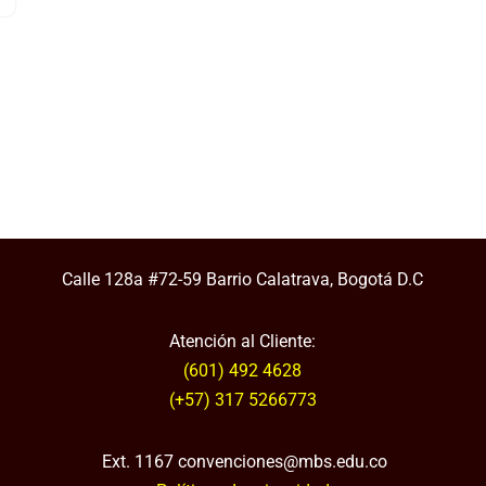
Calle 128a #72-59 Barrio Calatrava, Bogotá D.C
Atención al Cliente:
(601) 492 4628
(+57) 317 5266773
Ext. 1167 convenciones@mbs.edu.co